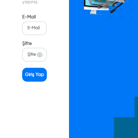
yapınız.
E-Mail
Şifre
Giriş Yap